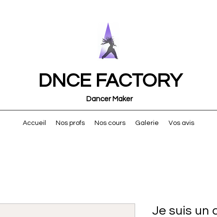
DNCE FACTORY
Dancer Maker
Accueil
Nos profs
Nos cours
Galerie
Vos avis
Je suis un a